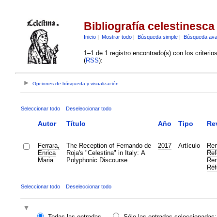
Bibliografía celestinesca
Inicio
|
Mostrar todo
|
Búsqueda simple
|
Búsqueda av
1–1 de 1 registro encontrado(s) con los criteri
(
RSS
):
Opciones de búsqueda y visualización
Seleccionar todo
Deseleccionar todo
Autor
Título
Año
Tipo
Re
Ferrara,
The Reception of Fernando de
2017
Artículo
Ren
Enrica
Roja's "Celestina" in Italy: A
Ref
Maria
Polyphonic Discourse
Ren
Réf
Seleccionar todo
Deseleccionar todo
Todas las entradas
Sólo las entradas seleccionadas: