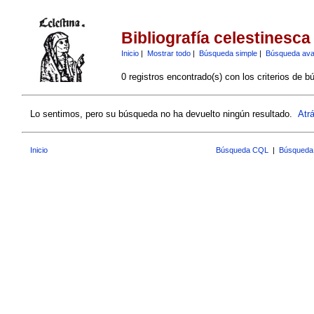
Bibliografía celestinesca
Inicio
|
Mostrar todo
|
Búsqueda simple
|
Búsqueda av
0 registros encontrado(s) con los criterios de b
Lo sentimos, pero su búsqueda no ha devuelto ningún resultado.
Atr
Inicio
Búsqueda CQL
|
Búsqueda