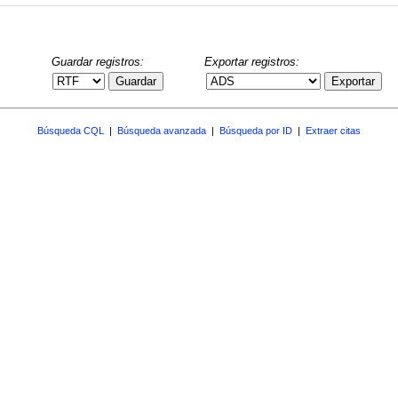
Guardar registros:
Exportar registros:
Guardar
Exportar
Búsqueda CQL
|
Búsqueda avanzada
|
Búsqueda por ID
|
Extraer citas