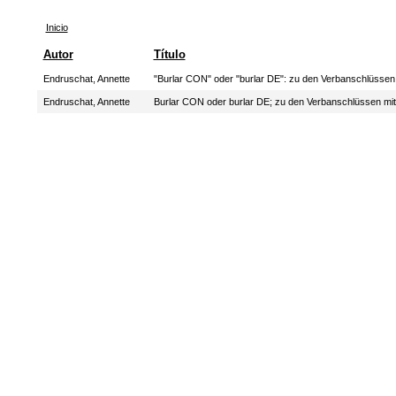
Inicio
Autor
Título
Endruschat, Annette
"Burlar CON" oder "burlar DE": zu den Verbanschlüssen 
Endruschat, Annette
Burlar CON oder burlar DE; zu den Verbanschlüssen mit