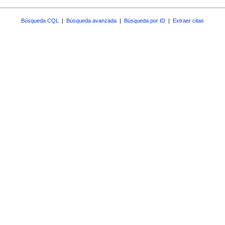
Búsqueda CQL
|
Búsqueda avanzada
|
Búsqueda por ID
|
Extraer citas