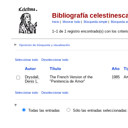
Bibliografía celestinesc
Inicio
|
Mostrar todo
|
Búsqueda simple
|
Búsqueda a
1–1 de 1 registro encontrado(s) con los criter
Opciones de búsqueda y visualización
Seleccionar todo
Deseleccionar todo
Autor
Título
Año
Ti
Drysdall,
The French Version of the
1985
Ar
Denis L.
"Penitencia de Amor"
Seleccionar todo
Deseleccionar todo
Todas las entradas
Sólo las entradas seleccionadas: