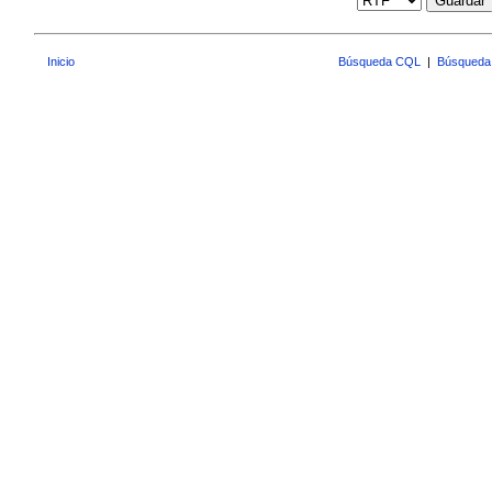
Guardar
Inicio
Búsqueda CQL
|
Búsqueda