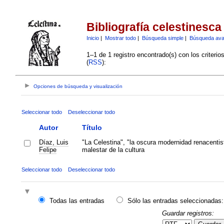
Bibliografía celestinesca
Inicio
|
Mostrar todo
|
Búsqueda simple
|
Búsqueda av
1–1 de 1 registro encontrado(s) con los criteri
(
RSS
):
Opciones de búsqueda y visualización
Seleccionar todo
Deseleccionar todo
Autor
Título
Díaz, Luis
"La Celestina", "la oscura modernidad renacentist
Felipe
malestar de la cultura
Seleccionar todo
Deseleccionar todo
Todas las entradas
Sólo las entradas seleccionadas:
Guardar registros: