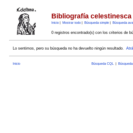
Bibliografía celestinesca
Inicio
|
Mostrar todo
|
Búsqueda simple
|
Búsqueda av
0 registros encontrado(s) con los criterios de b
Lo sentimos, pero su búsqueda no ha devuelto ningún resultado.
Atr
Inicio
Búsqueda CQL
|
Búsqueda