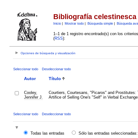
Bibliografía celestinesca
Inicio
|
Mostrar todo
|
Búsqueda simple
|
Búsqueda av
1–1 de 1 registro encontrado(s) con los criteri
(
RSS
):
Opciones de búsqueda y visualización
Seleccionar todo
Deseleccionar todo
Autor
Título
Cooley,
Courtiers, Courtesans, "Picaros" and Prostitutes:
Jennifer J.
Artifice of Selling One's "Self" in Verbal Exchange
Seleccionar todo
Deseleccionar todo
Todas las entradas
Sólo las entradas seleccionadas: