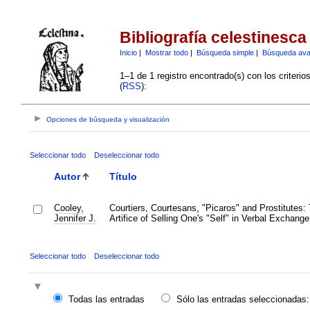
Bibliografía celestinesca
Inicio
|
Mostrar todo
|
Búsqueda simple
|
Búsqueda av
1–1 de 1 registro encontrado(s) con los criteri
(
RSS
):
Opciones de búsqueda y visualización
Seleccionar todo
Deseleccionar todo
Autor
Título
Cooley,
Courtiers, Courtesans, "Picaros" and Prostitutes:
Jennifer J.
Artifice of Selling One's "Self" in Verbal Exchange
Seleccionar todo
Deseleccionar todo
Todas las entradas
Sólo las entradas seleccionadas: