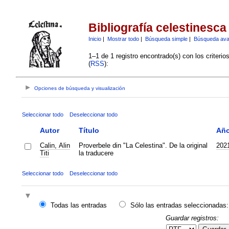
Bibliografía celestinesca
Inicio
|
Mostrar todo
|
Búsqueda simple
|
Búsqueda av
1–1 de 1 registro encontrado(s) con los criteri
(
RSS
):
Opciones de búsqueda y visualización
Seleccionar todo
Deseleccionar todo
Autor
Título
Añ
Calin, Alin
Proverbele din "La Celestina". De la original
202
Titi
la traducere
Seleccionar todo
Deseleccionar todo
Todas las entradas
Sólo las entradas seleccionadas:
Guardar registros: