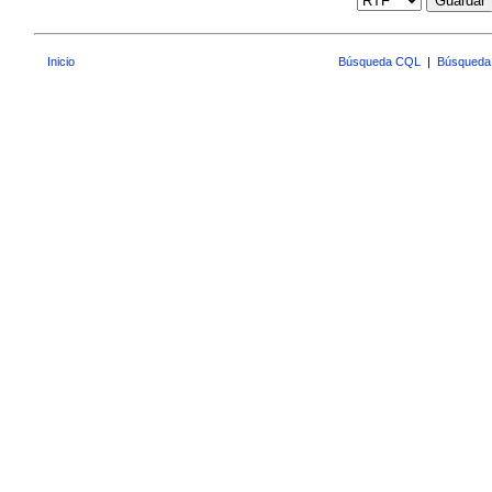
Guardar
Inicio
Búsqueda CQL
|
Búsqueda