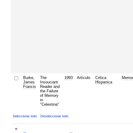
Burke,
The
1993
Artículo
Critica
Memor
James
Insouciant
Hispanica
Francis
Reader and
the Failure
of Memory
in
"Celestina"
Seleccionar todo
Deseleccionar todo