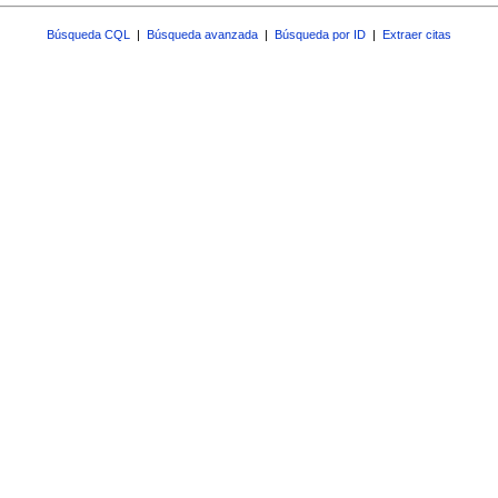
Búsqueda CQL
|
Búsqueda avanzada
|
Búsqueda por ID
|
Extraer citas