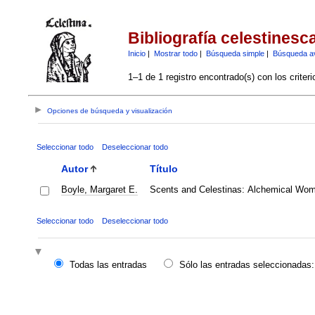
Bibliografía celestinesc
Inicio
|
Mostrar todo
|
Búsqueda simple
|
Búsqueda a
1–1 de 1 registro encontrado(s) con los criter
Opciones de búsqueda y visualización
Seleccionar todo
Deseleccionar todo
Autor
Título
Boyle, Margaret E.
Scents and Celestinas: Alchemical Wom
Seleccionar todo
Deseleccionar todo
Todas las entradas
Sólo las entradas seleccionadas: