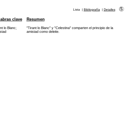
Lista
|
Bibliografía
|
Detalles
abras clave
Resumen
nt lo Blanc
;
"Tirant lo Blanc" y "Celestina" comparten el principio de la
stad
amistad como deleite.