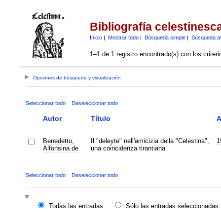
Bibliografía celestinesc
Inicio
|
Mostrar todo
|
Búsqueda simple
|
Búsqueda a
1–1 de 1 registro encontrado(s) con los criter
Opciones de búsqueda y visualización
Seleccionar todo
Deseleccionar todo
Autor
Título
A
Benedetto,
Il "deleyte" nell'amicizia della "Celestina",
1
Alfonsina de
una coincidenza tirantiana
Seleccionar todo
Deseleccionar todo
Todas las entradas
Sólo las entradas seleccionadas: