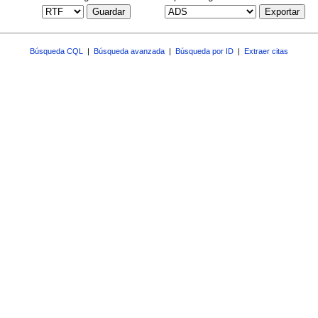
Guardar
Exportar
Búsqueda CQL
|
Búsqueda avanzada
|
Búsqueda por ID
|
Extraer citas