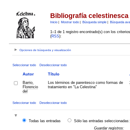
Bibliografía celestinesca
Inicio
|
Mostrar todo
|
Búsqueda simple
|
Búsqueda av
1–1 de 1 registro encontrado(s) con los criteri
(
RSS
):
Opciones de búsqueda y visualización
Seleccionar todo
Deseleccionar todo
Autor
Título
Barrio,
Los términos de parentesco como formas de
Florencio
tratamiento en "La Celestina"
del
Seleccionar todo
Deseleccionar todo
Todas las entradas
Sólo las entradas seleccionadas:
Guardar registros: