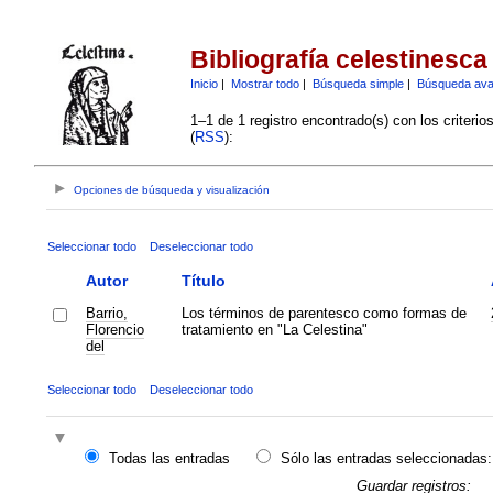
Bibliografía celestinesca
Inicio
|
Mostrar todo
|
Búsqueda simple
|
Búsqueda av
1–1 de 1 registro encontrado(s) con los criteri
(
RSS
):
Opciones de búsqueda y visualización
Seleccionar todo
Deseleccionar todo
Autor
Título
Barrio,
Los términos de parentesco como formas de
Florencio
tratamiento en "La Celestina"
del
Seleccionar todo
Deseleccionar todo
Todas las entradas
Sólo las entradas seleccionadas:
Guardar registros: