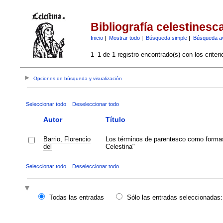
Bibliografía celestinesc
Inicio
|
Mostrar todo
|
Búsqueda simple
|
Búsqueda a
1–1 de 1 registro encontrado(s) con los criter
Opciones de búsqueda y visualización
Seleccionar todo
Deseleccionar todo
Autor
Título
Barrio, Florencio
Los términos de parentesco como formas
del
Celestina"
Seleccionar todo
Deseleccionar todo
Todas las entradas
Sólo las entradas seleccionadas: