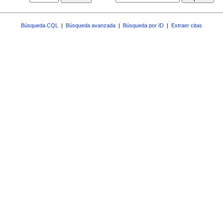
Búsqueda CQL
|
Búsqueda avanzada
|
Búsqueda por ID
|
Extraer citas