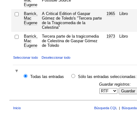
Mac
Possible Source
Eugene
Barrick,
A Critical Edition of Gaspar
1965
Libro
Mac
Gómez de Toledo's "Tercera parte
Eugene
de la Tragicomedia de la
Celestina"
Barrick,
Tercera parte de la tragicomedia
1973
Libro
Mac
de Celestina de Gaspar Gómez
Eugene
de Toledo
Seleccionar todo
Deseleccionar todo
Todas las entradas
Sólo las entradas seleccionadas:
Guardar registros:
Guardar
Inicio
Búsqueda CQL
|
Búsqueda