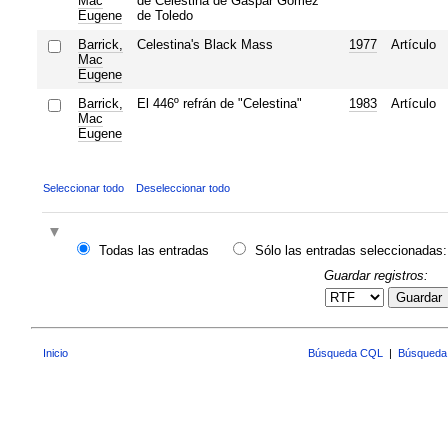
Mac
de Celestina de Gaspar Gómez
Eugene
de Toledo
Barrick,
Celestina's Black Mass
1977
Artículo
Mac
Eugene
Barrick,
El 446º refrán de "Celestina"
1983
Artículo
Mac
Eugene
Seleccionar todo
Deseleccionar todo
Todas las entradas
Sólo las entradas seleccionadas:
Guardar registros:
Guardar
Inicio
Búsqueda CQL
|
Búsqueda