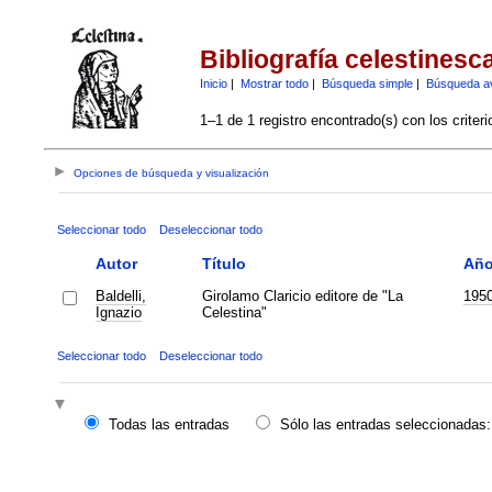
Bibliografía celestinesc
Inicio
|
Mostrar todo
|
Búsqueda simple
|
Búsqueda a
1–1 de 1 registro encontrado(s) con los criter
Opciones de búsqueda y visualización
Seleccionar todo
Deseleccionar todo
Autor
Título
Añ
Baldelli,
Girolamo Claricio editore de "La
195
Ignazio
Celestina"
Seleccionar todo
Deseleccionar todo
Todas las entradas
Sólo las entradas seleccionadas: