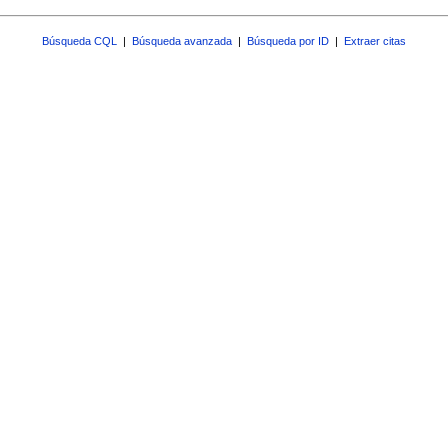
Búsqueda CQL
|
Búsqueda avanzada
|
Búsqueda por ID
|
Extraer citas