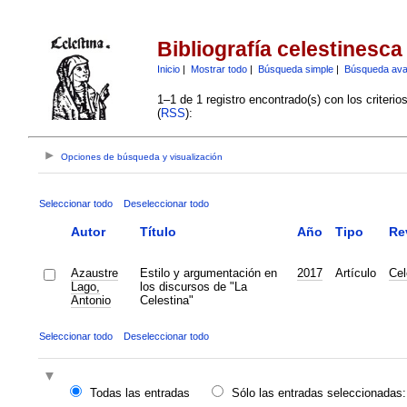
Bibliografía celestinesca
Inicio
|
Mostrar todo
|
Búsqueda simple
|
Búsqueda av
1–1 de 1 registro encontrado(s) con los criteri
(
RSS
):
Opciones de búsqueda y visualización
Seleccionar todo
Deseleccionar todo
Autor
Título
Año
Tipo
Re
Azaustre
Estilo y argumentación en
2017
Artículo
Cel
Lago,
los discursos de "La
Antonio
Celestina"
Seleccionar todo
Deseleccionar todo
Todas las entradas
Sólo las entradas seleccionadas: