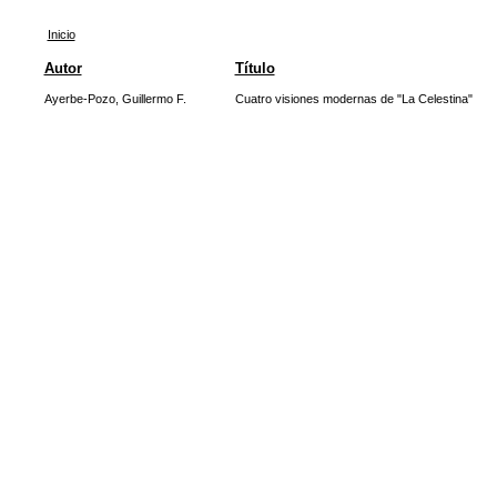
Inicio
Autor
Título
Ayerbe-Pozo, Guillermo F.
Cuatro visiones modernas de "La Celestina"