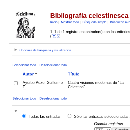
Bibliografía celestinesca
Inicio
|
Mostrar todo
|
Búsqueda simple
|
Búsqueda av
1–1 de 1 registro encontrado(s) con los criteri
(
RSS
):
Opciones de búsqueda y visualización
Seleccionar todo
Deseleccionar todo
Autor
Título
Ayerbe-Pozo, Guillermo
Cuatro visiones modernas de "La
F.
Celestina"
Seleccionar todo
Deseleccionar todo
Todas las entradas
Sólo las entradas seleccionadas:
Guardar registros: