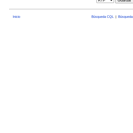
Guardar
Inicio
Búsqueda CQL
|
Búsqueda