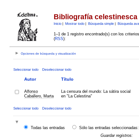
Bibliografía celestinesca
Inicio
|
Mostrar todo
|
Búsqueda simple
|
Búsqueda av
1–1 de 1 registro encontrado(s) con los criteri
(
RSS
):
Opciones de búsqueda y visualización
Seleccionar todo
Deseleccionar todo
Autor
Título
Alfonso
La censura del mundo: La sátira social
Caballero, Marta
en "La Celestina"
Seleccionar todo
Deseleccionar todo
Todas las entradas
Sólo las entradas seleccionadas:
Guardar registros: