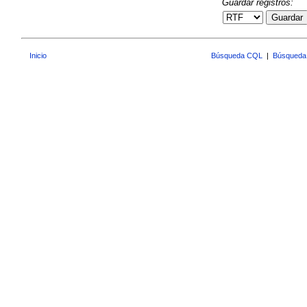
Guardar registros:
Guardar
Inicio
Búsqueda CQL
|
Búsqueda