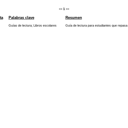
<<
1
>>
ta
Palabras clave
Resumen
Guías de lectura
;
Libros escolares
Guía de lectura para estudiantes que repasa 