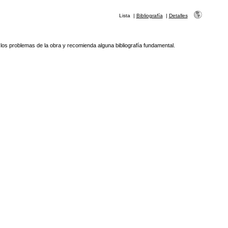
Lista
|
Bibliografía
|
Detalles
los problemas de la obra y recomienda alguna bibliografía fundamental.