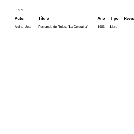
Inicio
Autor
Título
Año
Tipo
Revis
Alcina, Juan
Fernando de Rojas. "La Celestina"
1983
Libro