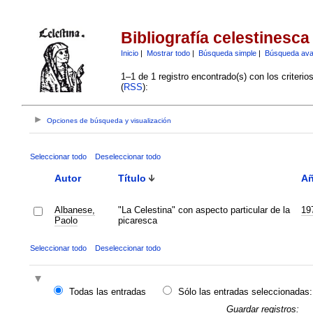
Bibliografía celestinesca
Inicio
|
Mostrar todo
|
Búsqueda simple
|
Búsqueda av
1–1 de 1 registro encontrado(s) con los criteri
(
RSS
):
Opciones de búsqueda y visualización
Seleccionar todo
Deseleccionar todo
Autor
Título
A
Albanese,
"La Celestina" con aspecto particular de la
19
Paolo
picaresca
Seleccionar todo
Deseleccionar todo
Todas las entradas
Sólo las entradas seleccionadas:
Guardar registros: