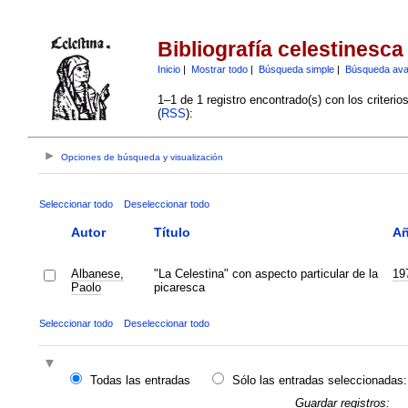
Bibliografía celestinesca
Inicio
|
Mostrar todo
|
Búsqueda simple
|
Búsqueda av
1–1 de 1 registro encontrado(s) con los criteri
(
RSS
):
Opciones de búsqueda y visualización
Seleccionar todo
Deseleccionar todo
Autor
Título
A
Albanese,
"La Celestina" con aspecto particular de la
19
Paolo
picaresca
Seleccionar todo
Deseleccionar todo
Todas las entradas
Sólo las entradas seleccionadas:
Guardar registros: