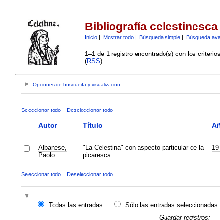
Bibliografía celestinesca
Inicio
|
Mostrar todo
|
Búsqueda simple
|
Búsqueda av
1–1 de 1 registro encontrado(s) con los criteri
(
RSS
):
Opciones de búsqueda y visualización
Seleccionar todo
Deseleccionar todo
Autor
Título
A
Albanese,
"La Celestina" con aspecto particular de la
19
Paolo
picaresca
Seleccionar todo
Deseleccionar todo
Todas las entradas
Sólo las entradas seleccionadas:
Guardar registros: