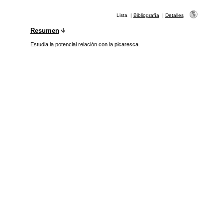
Lista
|
Bibliografía
|
Detalles
Resumen
Estudia la potencial relación con la picaresca.