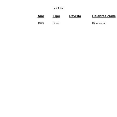
<<
1
>>
Año
Tipo
Revista
Palabras clave
1975
Libro
Picaresca