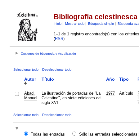
Bibliografía celestinesca
Inicio
|
Mostrar todo
|
Búsqueda simple
|
Búsqueda av
1–1 de 1 registro encontrado(s) con los criteri
(
RSS
):
Opciones de búsqueda y visualización
Seleccionar todo
Deseleccionar todo
Autor
Título
Año
Tipo
Abad,
La ilustración de portadas de "La
1977
Artículo
Manuel
Celestina", en siete ediciones del
siglo XVI
Seleccionar todo
Deseleccionar todo
Todas las entradas
Sólo las entradas seleccionadas: