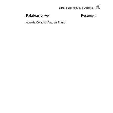
Lista
|
Bibliografía
|
Detalles
Palabras clave
Resumen
Auto de Centurio
;
Auto de Traso