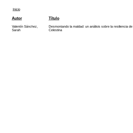
Inicio
Autor
Título
Valentín Sánchez,
Desmontando la maldad: un análisis sobre la resiliencia de
Sarah
Celestina