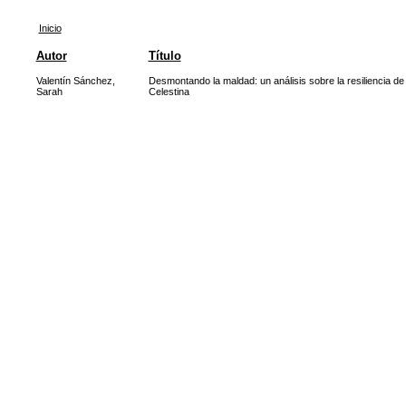
Inicio
Autor
Título
Valentín Sánchez,
Desmontando la maldad: un análisis sobre la resiliencia de
Sarah
Celestina