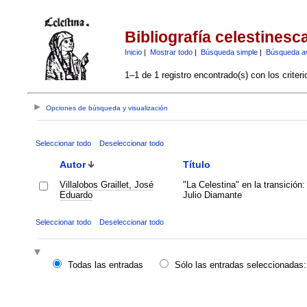
Bibliografía celestinesc
Inicio
|
Mostrar todo
|
Búsqueda simple
|
Búsqueda a
1–1 de 1 registro encontrado(s) con los criter
Opciones de búsqueda y visualización
Seleccionar todo
Deseleccionar todo
Autor
Título
Villalobos Graillet, José
"La Celestina" en la transición
Eduardo
Julio Diamante
Seleccionar todo
Deseleccionar todo
Todas las entradas
Sólo las entradas seleccionadas: