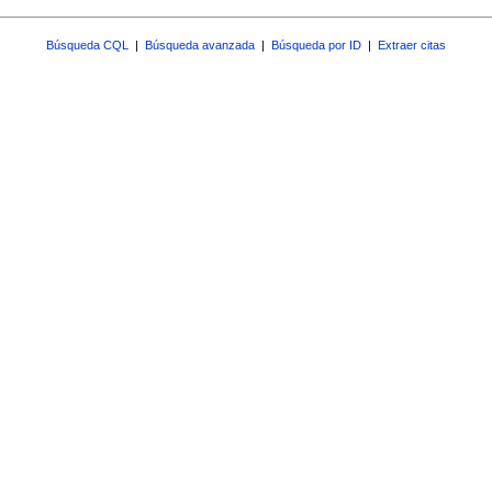
Búsqueda CQL
|
Búsqueda avanzada
|
Búsqueda por ID
|
Extraer citas