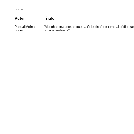
Inicio
Autor
Título
Pacual Molina,
"Munchas más cosas que La Celestina": en torno al código se
Lucía
Lozana andaluza"