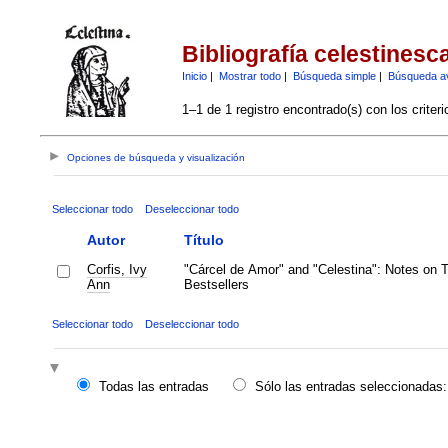
Bibliografía celestinesc
Inicio
|
Mostrar todo
|
Búsqueda simple
|
Búsqueda a
1–1 de 1 registro encontrado(s) con los criter
Opciones de búsqueda y visualización
Seleccionar todo
Deseleccionar todo
Autor
Título
Corfis, Ivy
"Cárcel de Amor" and "Celestina": Notes on 
Ann
Bestsellers
Seleccionar todo
Deseleccionar todo
Todas las entradas
Sólo las entradas seleccionadas: