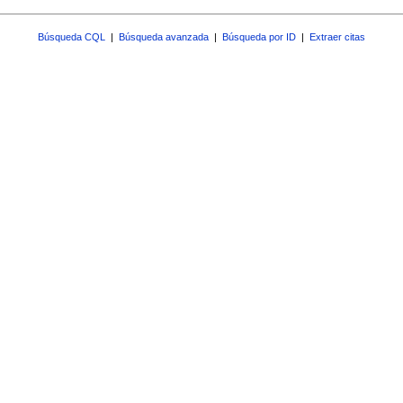
Búsqueda CQL
|
Búsqueda avanzada
|
Búsqueda por ID
|
Extraer citas