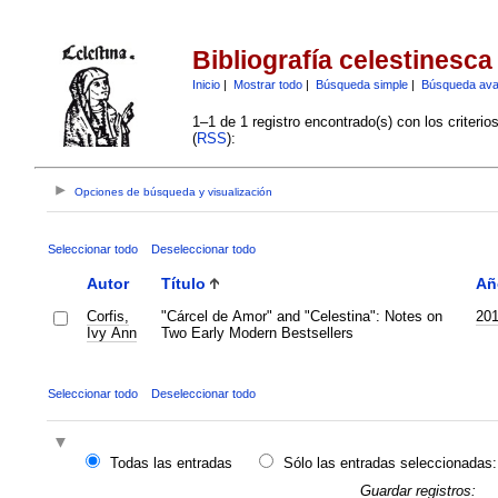
Bibliografía celestinesca
Inicio
|
Mostrar todo
|
Búsqueda simple
|
Búsqueda av
1–1 de 1 registro encontrado(s) con los criteri
(
RSS
):
Opciones de búsqueda y visualización
Seleccionar todo
Deseleccionar todo
Autor
Título
Añ
Corfis,
"Cárcel de Amor" and "Celestina": Notes on
20
Ivy Ann
Two Early Modern Bestsellers
Seleccionar todo
Deseleccionar todo
Todas las entradas
Sólo las entradas seleccionadas:
Guardar registros: