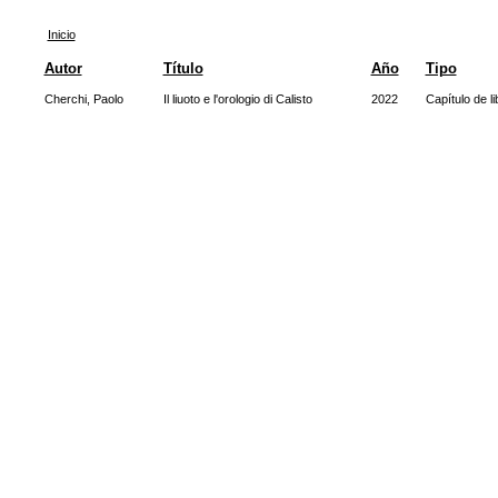
Inicio
Autor
Título
Año
Tipo
Cherchi, Paolo
Il liuoto e l'orologio di Calisto
2022
Capítulo de li