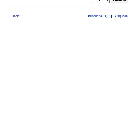
Guardar
Inicio
Búsqueda CQL
|
Búsqueda