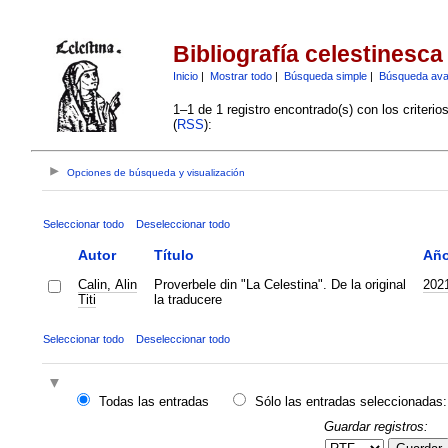
Bibliografía celestinesca
Inicio
|
Mostrar todo
|
Búsqueda simple
|
Búsqueda av
1–1 de 1 registro encontrado(s) con los criteri
(
RSS
):
Opciones de búsqueda y visualización
Seleccionar todo
Deseleccionar todo
Autor
Título
Añ
Calin, Alin
Proverbele din "La Celestina". De la original
202
Titi
la traducere
Seleccionar todo
Deseleccionar todo
Todas las entradas
Sólo las entradas seleccionadas:
Guardar registros: