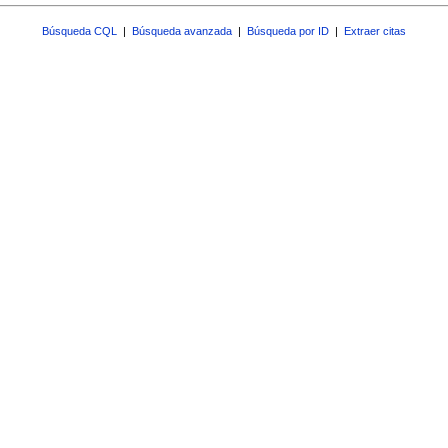
Búsqueda CQL
|
Búsqueda avanzada
|
Búsqueda por ID
|
Extraer citas