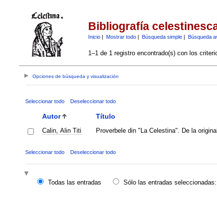
Bibliografía celestinesc
Inicio
|
Mostrar todo
|
Búsqueda simple
|
Búsqueda a
1–1 de 1 registro encontrado(s) con los criter
Opciones de búsqueda y visualización
Seleccionar todo
Deseleccionar todo
Autor
Título
Calin, Alin Titi
Proverbele din "La Celestina". De la origina
Seleccionar todo
Deseleccionar todo
Todas las entradas
Sólo las entradas seleccionadas: