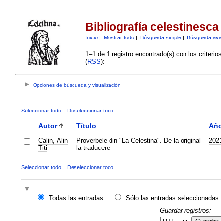
Bibliografía celestinesca
Inicio
|
Mostrar todo
|
Búsqueda simple
|
Búsqueda av
1–1 de 1 registro encontrado(s) con los criteri
(
RSS
):
Opciones de búsqueda y visualización
Seleccionar todo
Deseleccionar todo
Autor
Título
Añ
Calin, Alin
Proverbele din "La Celestina". De la original
202
Titi
la traducere
Seleccionar todo
Deseleccionar todo
Todas las entradas
Sólo las entradas seleccionadas:
Guardar registros: