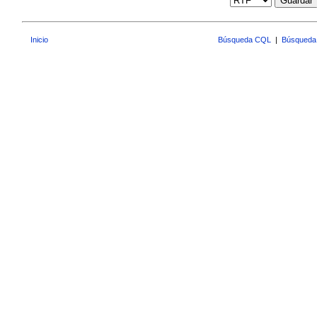
Guardar
Inicio
Búsqueda CQL
|
Búsqueda