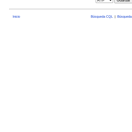
Guardar
Inicio
Búsqueda CQL
|
Búsqueda