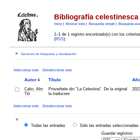
Bibliografía celestinesca
Inicio
|
Mostrar todo
|
Búsqueda simple
|
Búsqueda av
1–1 de 1 registro encontrado(s) con los criteri
(
RSS
):
Opciones de búsqueda y visualización
Seleccionar todo
Deseleccionar todo
Autor
Título
Añ
Calin, Alin
Proverbele din "La Celestina". De la original
202
Titi
la traducere
Seleccionar todo
Deseleccionar todo
Todas las entradas
Sólo las entradas seleccionadas:
Guardar registros: