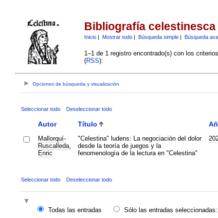
Bibliografía celestinesca
Inicio
|
Mostrar todo
|
Búsqueda simple
|
Búsqueda av
1–1 de 1 registro encontrado(s) con los criteri
(
RSS
):
Opciones de búsqueda y visualización
Seleccionar todo
Deseleccionar todo
Autor
Título
Añ
Mallorquí-
"Celestina" ludens: La negociación del dolor
20
Ruscalleda,
desde la teoría de juegos y la
Enric
fenomenología de la lectura en "Celestina"
Seleccionar todo
Deseleccionar todo
Todas las entradas
Sólo las entradas seleccionadas: