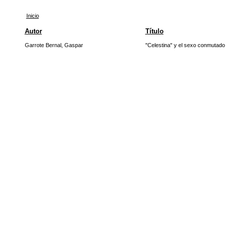
Inicio
Autor
Título
Garrote Bernal, Gaspar
"Celestina" y el sexo conmutado