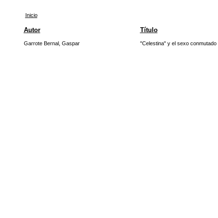
Inicio
Autor
Título
Garrote Bernal, Gaspar
"Celestina" y el sexo conmutado