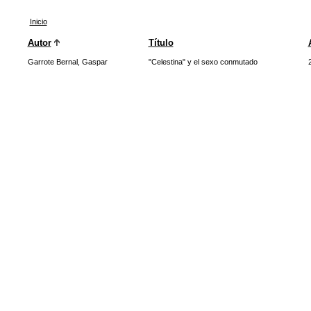
Inicio
Autor
Título
Garrote Bernal, Gaspar
"Celestina" y el sexo conmutado