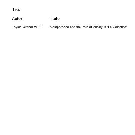
Inicio
Autor
Título
Taylor, Ordner W., III
Intemperance and the Path of Villainy in "La Celestina"