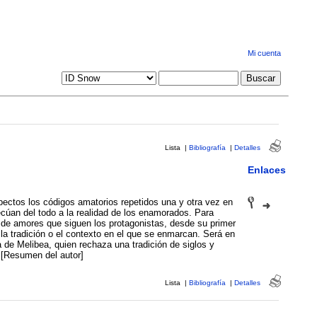
Mi cuenta
Lista
|
Bibliografía
|
Detalles
Enlaces
repetidos una y otra vez en
so de amores que siguen los protagonistas, desde su primer
la tradición o el contexto en el que se enmarcan. Será en
a de Melibea, quien rechaza una tradición de siglos y
[Resumen del autor]
Lista
|
Bibliografía
|
Detalles