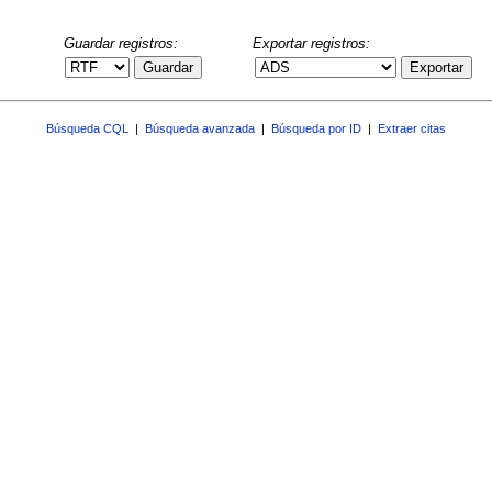
Guardar registros:
Exportar registros:
Guardar
Exportar
Búsqueda CQL
|
Búsqueda avanzada
|
Búsqueda por ID
|
Extraer citas