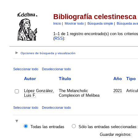
Bibliografía celestinesca
Inicio
|
Mostrar todo
|
Búsqueda simple
|
Búsqueda av
1–1 de 1 registro encontrado(s) con los criteri
(
RSS
):
Opciones de búsqueda y visualización
Seleccionar todo
Deseleccionar todo
Autor
Título
Año
Tipo
López González,
The Melancholic
2021
Artícu
Luis F.
Complexion of Melibea
Seleccionar todo
Deseleccionar todo
Todas las entradas
Sólo las entradas seleccionadas:
Guardar registros: